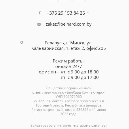
+375 29 153 84 26
zakaz@belhard.com.by
Беларусь, г. Минск, ул.
Кальварийская, 1, этаж 2, офис 205
Режим работы:
онлайн 24/7
офис пн – чт: с 9:00 до 18:30
пт: с 9:00 до 17:00
Общество с ограниченной
ответственностью «БелХард Компьютерс»,
УНП 101071960
Интернет-магазин
belhard.shop
внесен в
Торговый реестр Республики Беларусь.
Регистрационный номер: 536856 от 1 июля
2022 года.
Заказ товара в интернет-магазине означает