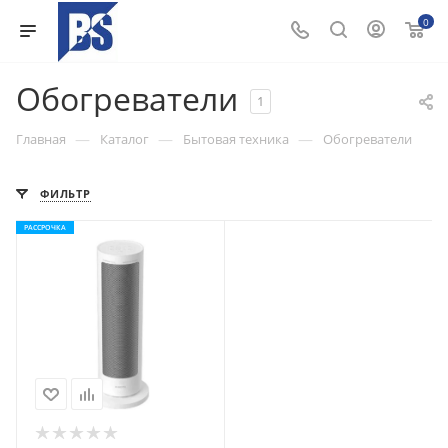
0
Обогреватели
1
—
—
—
Главная
Каталог
Бытовая техника
Обогреватели
ФИЛЬТР
РАССРОЧКА